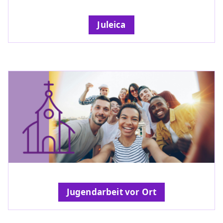
Juleica
Jugendarbeit vor Ort