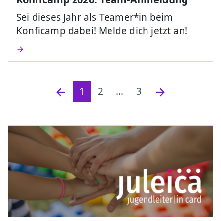
Sei dieses Jahr als Teamer*in beim
Konficamp dabei! Melde dich jetzt an!
1
2
...
3