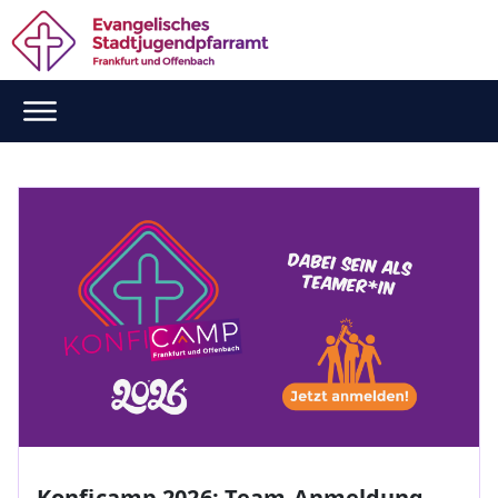
Konficamp 2026: Team-Anmeldung