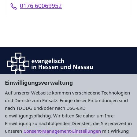
0176 60069952
Einwilligungsverwaltung
Auf unserer Webseite kommen verschiedene Technologien
Impressum
Datenschutz
Cookie-Einstellungen
und Dienste zum Einsatz. Einige dieser Einbindungen sind
nach TDDDG und/oder nach DSG-EKD
einwilligungspflichtig. Wir bitten Sie daher um Ihre
Evangelisches Stadtjugendpfarramt
Einwilligung zu nachfolgenden Diensten, die Sie jederzeit in
Frankfurt und Offenbach
unseren
Consent-Management-Einstellungen
mit Wirkung