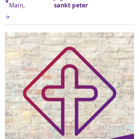
Main,
sankt peter