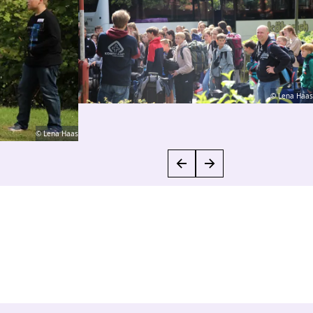
© Lena Haas
© Lena Haas