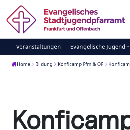
Veranstaltungen
Evangelische Jugend
Home
Bildung
Konficamp Ffm & OF
Konficam
Konficam