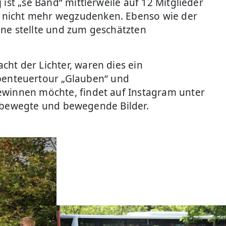
ist „se Bänd“ mittlerweile auf 12 Mitglieder
p nicht mehr wegzudenken. Ebenso wie der
ine stellte und zum geschätzten
ht der Lichter, waren dies ein
benteuertour „Glauben“ und
gewinnen möchte, findet auf Instagram unter
 bewegte und bewegende Bilder.