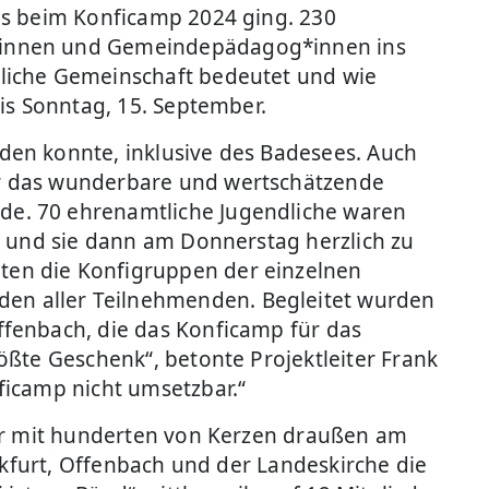
es beim Konficamp 2024 ging. 230
r*innen und Gemeindepädagog*innen ins
tliche Gemeinschaft bedeutet und wie
is Sonntag, 15. September.
den konnte, inklusive des Badesees. Auch
ar das wunderbare und wertschätzende
de. 70 ehrenamtliche Jugendliche waren
n und sie dann am Donnerstag herzlich zu
ten die Konfigruppen der einzelnen
en aller Teilnehmenden. Begleitet wurden
ffenbach, die das Konficamp für das
ößte Geschenk“, betonte Projektleiter Frank
ficamp nicht umsetzbar.“
ter mit hunderten von Kerzen draußen am
nkfurt, Offenbach und der Landeskirche die