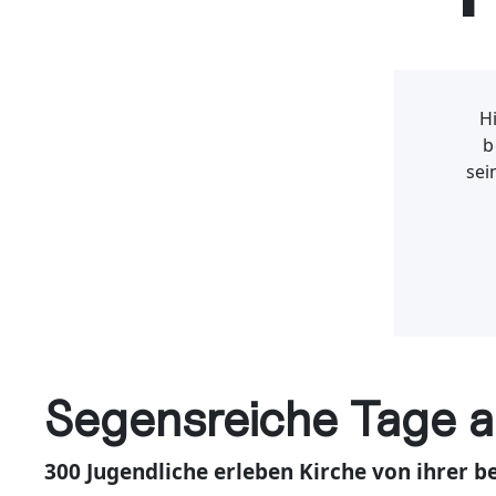
Hi
b
sei
Segensreiche Tage 
300 Jugendliche erleben Kirche von ihrer be