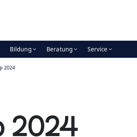
Bildung
Beratung
Service
p 2024
p 2024