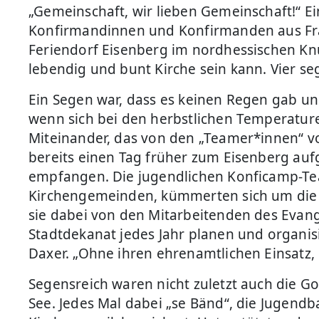
„Gemeinschaft, wir lieben Gemeinschaft!“ E
Konfirmandinnen und Konfirmanden aus Fr
Feriendorf Eisenberg im nordhessischen Kn
lebendig und bunt Kirche sein kann. Vier se
Ein Segen war, dass es keinen Regen gab u
wenn sich bei den herbstlichen Temperatu
Miteinander, das von den „Teamer*innen“ 
bereits einen Tag früher zum Eisenberg auf
empfangen. Die jugendlichen Konficamp-Te
Kirchengemeinden, kümmerten sich um die 
sie dabei von den Mitarbeitenden des Evan
Stadtdekanat jedes Jahr planen und organis
Daxer. „Ohne ihren ehrenamtlichen Einsatz,
Segensreich waren nicht zuletzt auch die G
See. Jedes Mal dabei „se Bänd“, die Jugendb