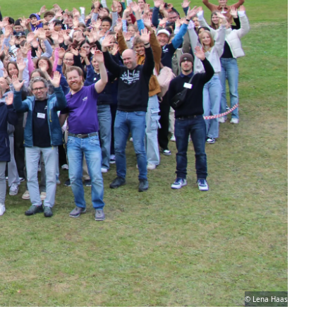
© Lena Haas