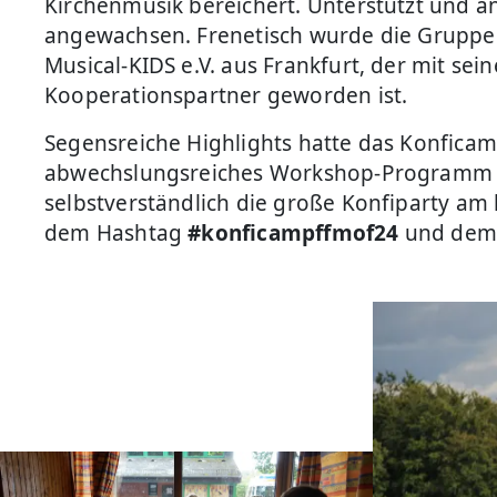
Kirchenmusik bereichert. Unterstützt und ang
angewachsen. Frenetisch wurde die Gruppe 
Musical-KIDS e.V. aus Frankfurt, der mit s
Kooperationspartner geworden ist.
Segensreiche Highlights hatte das Konficam
abwechslungsreiches Workshop-Programm mi
selbstverständlich die große Konfiparty am
dem Hashtag
#konficampffmof24
und dem