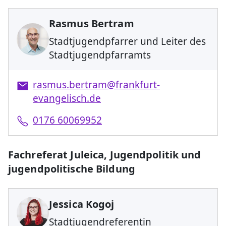
Rasmus Bertram
Stadtjugendpfarrer und Leiter des
Stadtjugendpfarramts
rasmus.bertram@frankfurt-
evangelisch.de
0176 60069952
Fachreferat Juleica, Jugendpolitik und
jugendpolitische Bildung
Jessica Kogoj
Stadtjugendreferentin