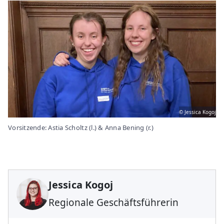
© Jessica Kogoj
Vorsitzende: Astia Scholtz (l.) & Anna Bening (r.)
Jessica Kogoj
Regionale Geschäftsführerin