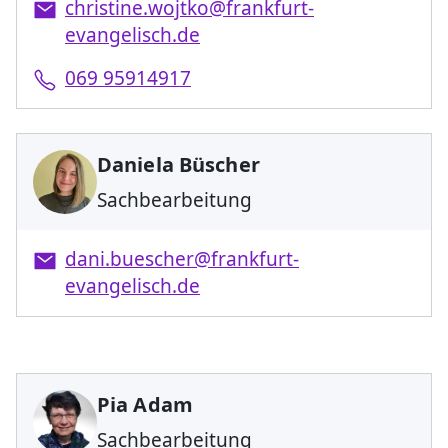
christine.wojtko@frankfurt-
evangelisch.de
069 95914917
Daniela Büscher
Sachbearbeitung
dani.buescher@frankfurt-
evangelisch.de
Pia Adam
Sachbearbeitung