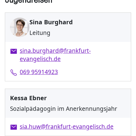
Jugendreisen
Sina Burghard
Leitung
sina.burghard@frankfurt-
evangelisch.de
069 95914923
Kessa Ebner
Sozialpädagogin im Anerkennungsjahr
sia.huw@frankfurt-evangelisch.de