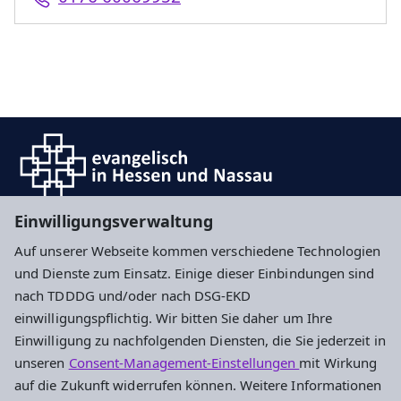
Einwilligungsverwaltung
Auf unserer Webseite kommen verschiedene Technologien
Impressum
Datenschutz
Cookie-Einstellungen
und Dienste zum Einsatz. Einige dieser Einbindungen sind
nach TDDDG und/oder nach DSG-EKD
einwilligungspflichtig. Wir bitten Sie daher um Ihre
Evangelisches Stadtjugendpfarramt
Einwilligung zu nachfolgenden Diensten, die Sie jederzeit in
Frankfurt und Offenbach
unseren
Consent-Management-Einstellungen
mit Wirkung
auf die Zukunft widerrufen können. Weitere Informationen
Stalburgstraße 38