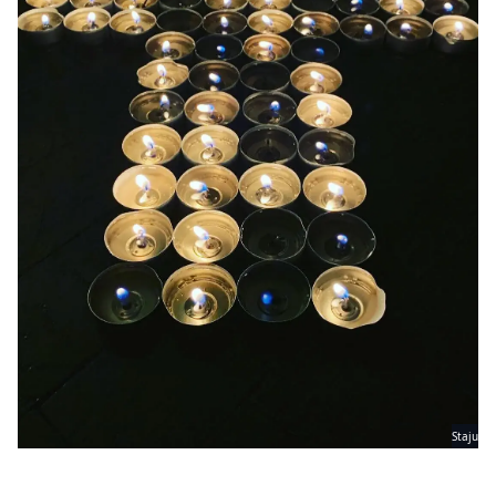
Staju