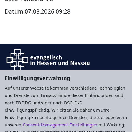
Datum 07.08.2026 09:28
Einwilligungsverwaltung
Auf unserer Webseite kommen verschiedene Technologien
Impressum
Datenschutz
Cookie-Einstellungen
und Dienste zum Einsatz. Einige dieser Einbindungen sind
nach TDDDG und/oder nach DSG-EKD
einwilligungspflichtig. Wir bitten Sie daher um Ihre
Evangelisches Stadtjugendpfarramt
Einwilligung zu nachfolgenden Diensten, die Sie jederzeit in
Frankfurt und Offenbach
unseren
Consent-Management-Einstellungen
mit Wirkung