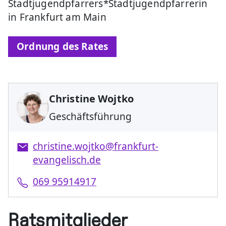
Stadtjugendpfarrers*Stadtjugendpfarrerin
in Frankfurt am Main
Ordnung des Rates
Christine Wojtko
Geschäftsführung
christine.wojtko@frankfurt-
evangelisch.de
069 95914917
Ratsmitglieder