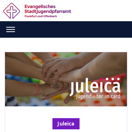
Juleica