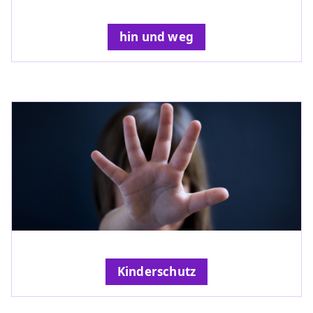
hin und weg
Kinderschutz