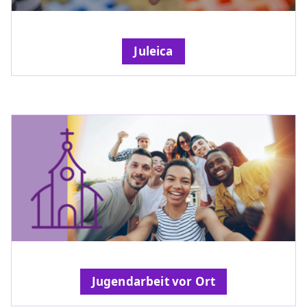
Juleica
Jugendarbeit vor Ort