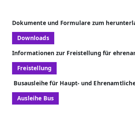
Dokumente und Formulare zum herunterl
Downloads
Informationen zur Freistellung für ehren
Freistellung
Busausleihe für Haupt- und Ehrenamtlich
Ausleihe Bus