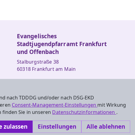
Evangelisches
Stadtjugendpfarramt Frankfurt
und Offenbach
Stalburgstraße 38
60318 Frankfurt am Main
069 9591490
stadtjugendpfarramt@frankfurt-
 sind nach TDDDG und/oder nach DSG-EKD
evangelisch.de
nseren
Consent-Management-Einstellungen
mit Wirkung
 finden Sie in unseren
Datenschutzinformationen
.
e zulassen
Einstellungen
Alle ablehnen