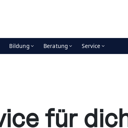
Bildung
Beratung
Service
ice für dic