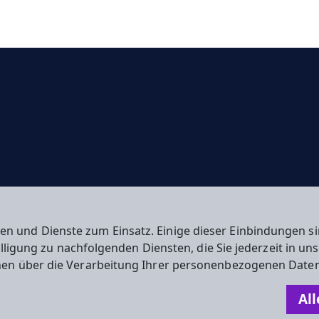
en und Dienste zum Einsatz. Einige dieser Einbindungen
willigung zu nachfolgenden Diensten, die Sie jederzeit in u
nen über die Verarbeitung Ihrer personenbezogenen Daten
n
All