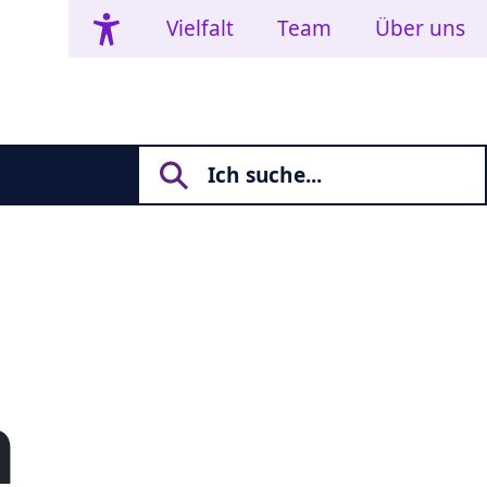
Vielfalt
Team
Über uns
h