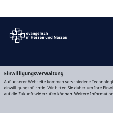
Einwilligungsverwaltung
Auf unserer Webseite kommen verschiedene Technologi
einwilligungspflichtig. Wir bitten Sie daher um Ihre Ein
auf die Zukunft widerrufen können. Weitere Informatio
Impressum
Datenschutz
Cookie-Einstellunge